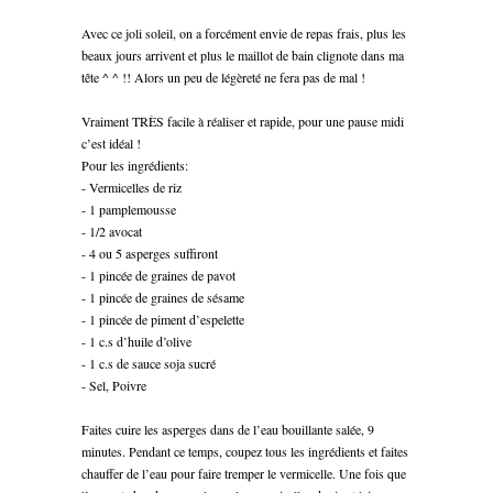
Avec ce joli soleil, on a forcément envie de repas frais, plus les
beaux jours arrivent et plus le maillot de bain clignote dans ma
tête ^ ^ !! Alors un peu de légèreté ne fera pas de mal !
Vraiment TRÈS facile à réaliser et rapide, pour une pause midi
c’est idéal !
Pour les ingrédients:
- Vermicelles de riz
- 1 pamplemousse
- 1/2 avocat
- 4 ou 5 asperges suffiront
- 1 pincée de graines de pavot
- 1 pincée de graines de sésame
- 1 pincée de piment d’espelette
- 1 c.s d’huile d’olive
- 1 c.s de sauce soja sucré
- Sel, Poivre
Faites cuire les asperges dans de l’eau bouillante salée, 9
minutes. Pendant ce temps, coupez tous les ingrédients et faites
chauffer de l’eau pour faire tremper le vermicelle. Une fois que