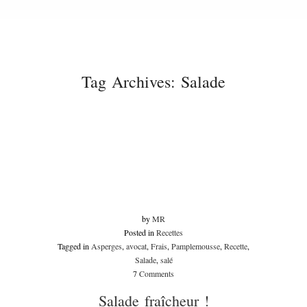
Tag Archives:
Salade
APR
17
2013
by
MR
Posted in
Recettes
Tagged in
Asperges
,
avocat
,
Frais
,
Pamplemousse
,
Recette
,
Salade
,
salé
7
Comments
Salade fraîcheur !