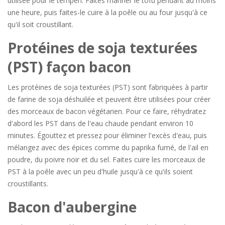
utilisée pour le tempeh. Faites mariner le tofu pendant au moins
une heure, puis faites-le cuire à la poêle ou au four jusqu'à ce
qu'il soit croustillant.
Protéines de soja texturées
(PST) façon bacon
Les protéines de soja texturées (PST) sont fabriquées à partir
de farine de soja déshuilée et peuvent être utilisées pour créer
des morceaux de bacon végétarien. Pour ce faire, réhydratez
d'abord les PST dans de l'eau chaude pendant environ 10
minutes. Égouttez et pressez pour éliminer l'excès d'eau, puis
mélangez avec des épices comme du paprika fumé, de l'ail en
poudre, du poivre noir et du sel. Faites cuire les morceaux de
PST à la poêle avec un peu d'huile jusqu'à ce qu'ils soient
croustillants.
Bacon d'aubergine