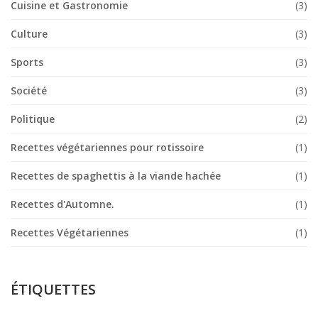
Cuisine et Gastronomie
(3)
Culture
(3)
Sports
(3)
Société
(3)
Politique
(2)
Recettes végétariennes pour rotissoire
(1)
Recettes de spaghettis à la viande hachée
(1)
Recettes d'Automne.
(1)
Recettes Végétariennes
(1)
ÉTIQUETTES