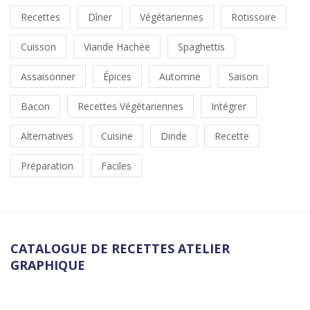
Recettes
Dîner
Végétariennes
Rotissoire
Cuisson
Viande Hachée
Spaghettis
Assaisonner
Épices
Automne
Saison
Bacon
Recettes Végétariennes
Intégrer
Alternatives
Cuisine
Dinde
Recette
Préparation
Faciles
CATALOGUE DE RECETTES ATELIER
GRAPHIQUE